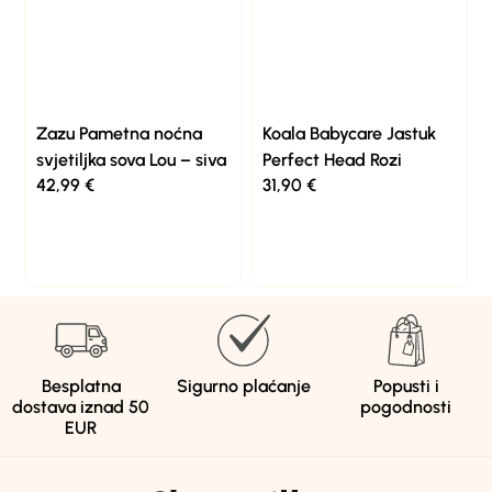
Zazu Pametna noćna
Koala Babycare Jastuk
svjetiljka sova Lou – siva
Perfect Head Rozi
42,99
€
31,90
€
Besplatna
Sigurno plaćanje
Popusti i
dostava iznad 50
pogodnosti
EUR