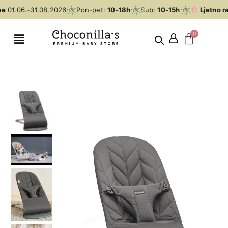
e
01.06.-31.08.2026
Pon-pet:
10-18h
Sub:
10-15h
Ljetno ra