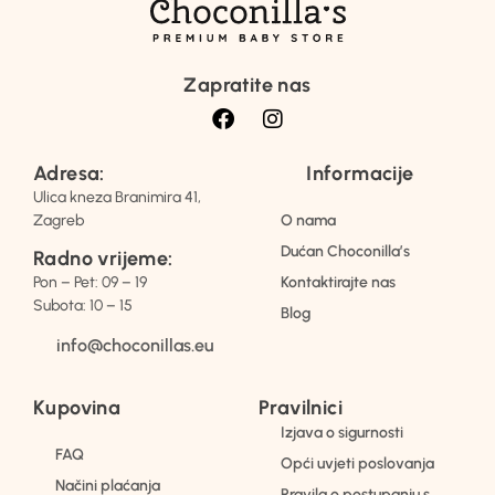
Zapratite nas
Adresa:
Informacije
Ulica kneza Branimira 41,
Zagreb
O nama
Dućan Choconilla’s
Radno vrijeme:
Pon – Pet: 09 – 19
Kontaktirajte nas
Subota: 10 – 15
Blog
info@choconillas.eu
Kupovina
Pravilnici
Izjava o sigurnosti
FAQ
Opći uvjeti poslovanja
Načini plaćanja
Pravila o postupanju s