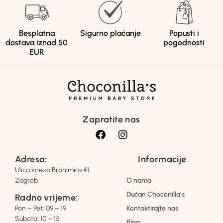
Besplatna
Sigurno plaćanje
Popusti i
dostava iznad 50
pogodnosti
EUR
Zapratite nas
Adresa:
Informacije
Ulica kneza Branimira 41,
Zagreb
O nama
Dućan Choconilla’s
Radno vrijeme:
Pon – Pet: 09 – 19
Kontaktirajte nas
Subota: 10 – 15
Blog