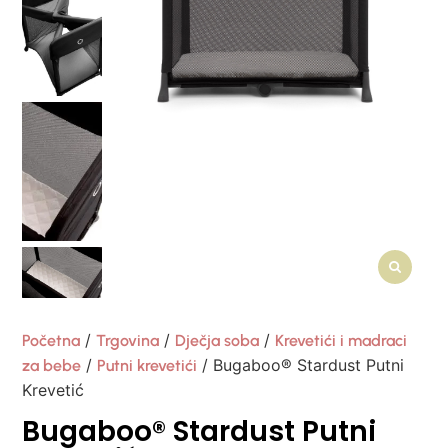
/
/
/
Početna
Trgovina
Dječja soba
Krevetići i madraci
/
/ Bugaboo® Stardust Putni
za bebe
Putni krevetići
Krevetić
Bugaboo® Stardust Putni