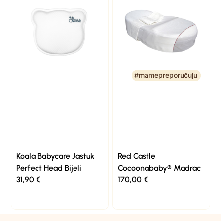
#mamepreporučuju
#mamepreporučuju
Koala Babycare Jastuk
Red Castle
Perfect Head Bijeli
Cocoonababy® Madrac
31,90
€
170,00
€