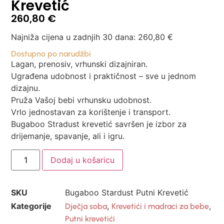
Krevetić
260,80
€
Najniža cijena u zadnjih 30 dana:
260,80
€
Dostupno po narudžbi
Lagan, prenosiv, vrhunski dizajniran.
Ugrađena udobnost i praktičnost – sve u jednom
dizajnu.
Pruža Vašoj bebi vrhunsku udobnost.
Vrlo jednostavan za korištenje i transport.
Bugaboo Stradust krevetić savršen je izbor za
drijemanje, spavanje, ali i igru.
Dodaj u košaricu
SKU
Bugaboo Stardust Putni Krevetić
Kategorije
,
,
Dječja soba
Krevetići i madraci za bebe
Putni krevetići