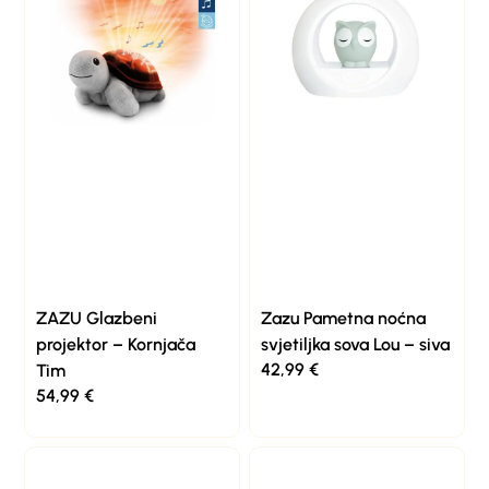
ZAZU Glazbeni
Zazu Pametna noćna
projektor – Kornjača
svjetiljka sova Lou – siva
42,99
€
Tim
54,99
€