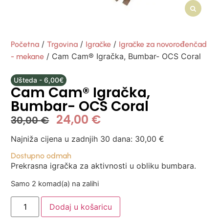
/
/
/
Početna
Trgovina
Igračke
Igračke za novorođenčad
/ Cam Cam® Igračka, Bumbar- OCS Coral
- mekane
Ušteda - 6,00€
Cam Cam® Igračka,
Bumbar- OCS Coral
24,00
€
30,00
€
Najniža cijena u zadnjih 30 dana:
30,00
€
Dostupno odmah
Prekrasna igračka za aktivnosti u obliku bumbara.
Samo 2 komad(a) na zalihi
Dodaj u košaricu