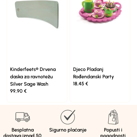
Kinderfeets® Drvena
Djeco Pladanj
daska za ravnotežu
Rođendanski Party
18,45
€
Silver Sage Wash
99,90
€
Besplatna
Sigurno plaćanje
Popusti i
dostava iznad 50
pogodnosti