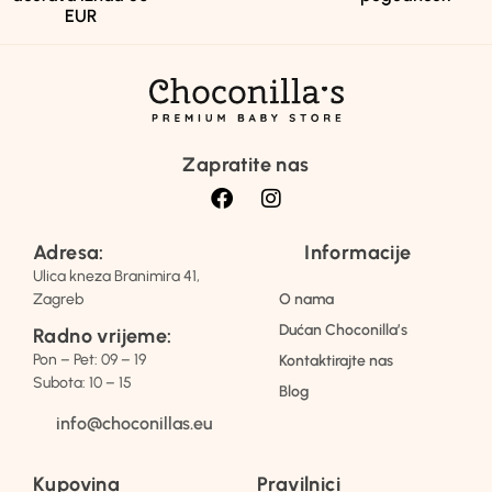
EUR
Zapratite nas
Adresa:
Informacije
Ulica kneza Branimira 41,
Zagreb
O nama
Dućan Choconilla’s
Radno vrijeme:
Pon – Pet: 09 – 19
Kontaktirajte nas
Subota: 10 – 15
Blog
info@choconillas.eu
Kupovina
Pravilnici