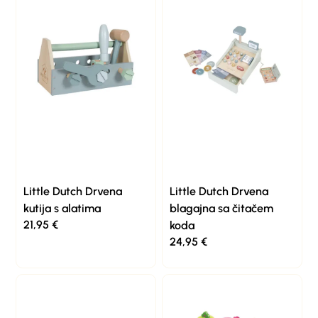
Little Dutch Drvena
Little Dutch Drvena
kutija s alatima
blagajna sa čitačem
21,95
€
koda
24,95
€