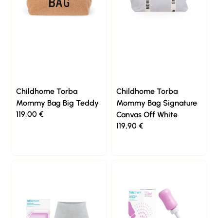
Childhome Torba
Childhome Torba
Mommy Bag Big Teddy
Mommy Bag Signature
119,00
€
Canvas Off White
119,90
€