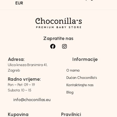
EUR
Zapratite nas
Adresa:
Informacije
Ulica kneza Branimira 41,
Zagreb
O nama
Dućan Choconilla’s
Radno vrijeme:
Pon – Pet: 09 – 19
Kontaktirajte nas
Subota: 10 – 15
Blog
info@choconillas.eu
Kupovina
Pravilnici