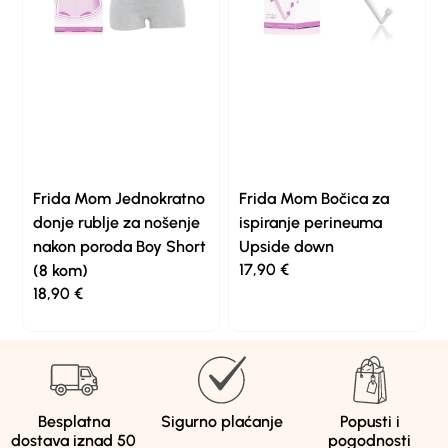
Frida Mom Jednokratno
Frida Mom Bočica za
donje rublje za nošenje
ispiranje perineuma
nakon poroda Boy Short
Upside down
17,90
€
(8 kom)
18,90
€
Besplatna
Sigurno plaćanje
Popusti i
dostava iznad 50
pogodnosti