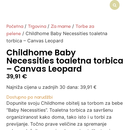
/
/
/
Početna
Trgovina
Za mame
Torbe za
/ Childhome Baby Necessities toaletna
pelene
torbica – Canvas Leopard
Childhome Baby
Necessities toaletna torbica
– Canvas Leopard
39,91
€
Najniža cijena u zadnjih 30 dana:
39,91
€
Dostupno po narudžbi
Dopunite svoju Childhome obitelj sa torbom za bebe
“Baby Necessities”. Toaletna torbica za savršenu
organiziranost kako doma, tako isto i u torbi za
previjanje. Točno prave veličine za spremanje