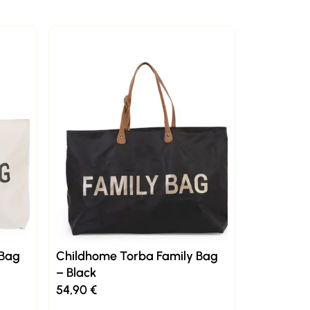
 Bag
Childhome Torba Family Bag
– Black
54,90
€