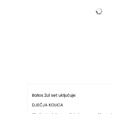
Balios 2u1 set uključuje:
DJEČJA KOLICA