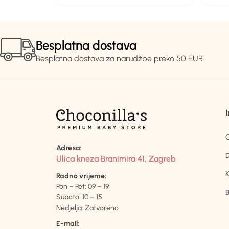
Besplatna dostava
Besplatna dostava za narudžbe preko 50 EUR
Adresa:
D
Ulica kneza Branimira 41, Zagreb
K
Radno vrijeme:
Pon – Pet: 09 – 19
B
Subota: 10 – 15
Nedjelja: Zatvoreno
E-mail: