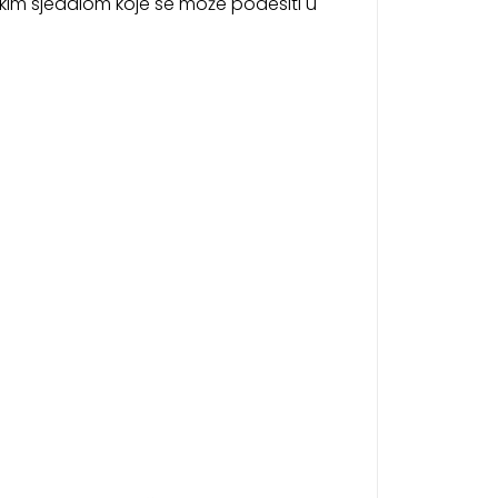
ikim sjedalom koje se može podesiti u