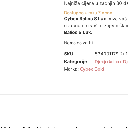
Najniža cijena u zadnjih 30 d
Dostupno u roku 7 dana
Cybex Balios S Lux
čuva vaše
udobnom u vašim zajednički
Balios S
Lux.
Nema na zalihi
SKU
524001179 2u1
Kategorije
,
Dječja kolica
Dj
Marka:
Cybex Gold