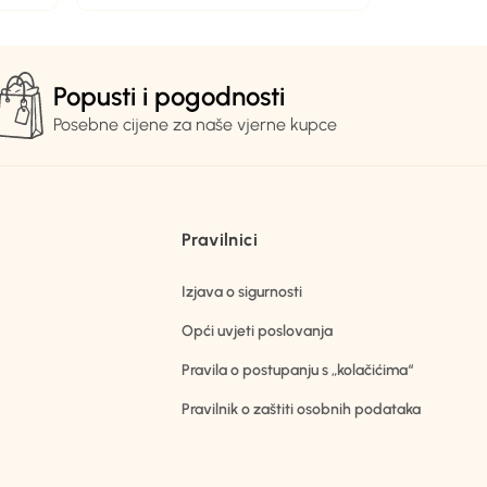
Popusti i pogodnosti
Posebne cijene za naše vjerne kupce
Pravilnici
Izjava o sigurnosti
Opći uvjeti poslovanja
Pravila o postupanju s „kolačićima“
Pravilnik o zaštiti osobnih podataka