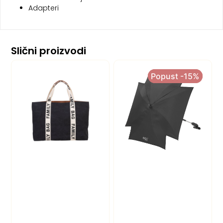
Adapteri
Slični proizvodi
Popust -15%
Popust -15%