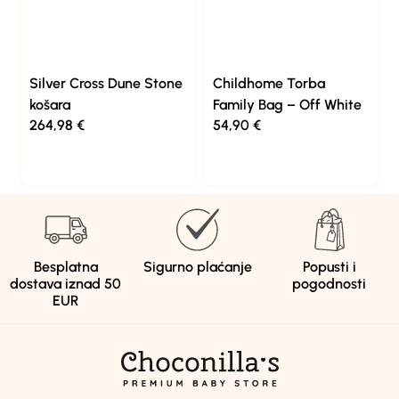
Silver Cross Dune Stone
Childhome Torba
košara
Family Bag – Off White
264,98
€
54,90
€
Besplatna
Sigurno plaćanje
Popusti i
dostava iznad 50
pogodnosti
EUR