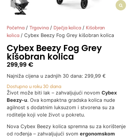
/
/
/
Početna
Trgovina
Dječja kolica
Kišobran
/ Cybex Beezy Fog Grey kišobran kolica
kolica
Cybex Beezy Fog Grey
kišobran kolica
299,99
€
Najniža cijena u zadnjih 30 dana:
299,99
€
Dostupno u roku 30 dana
Život može biti lak – zahvaljujući novom
Cybex
Beezy-u
. Ova kompaktna gradska kolica nude
agilnost s dodatnim luksuzom i stvorena su za
roditelje koji vole život u pokretu.
Nova Cybex Beezy kolica spremna su za korištenje
od rođenja – zahvaljujući svom
ergonomskom