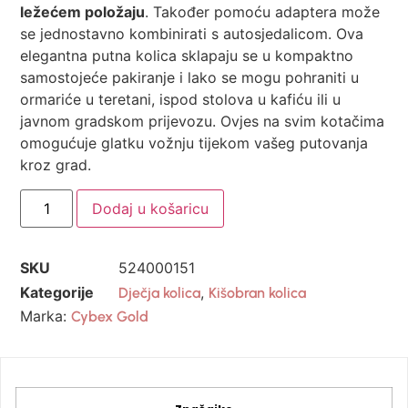
ležećem položaju
. Također pomoću adaptera može
se jednostavno kombinirati s autosjedalicom. Ova
elegantna putna kolica sklapaju se u kompaktno
samostojeće pakiranje i lako se mogu pohraniti u
ormariće u teretani, ispod stolova u kafiću ili u
javnom gradskom prijevozu. Ovjes na svim kotačima
omogućuje glatku vožnju tijekom vašeg putovanja
kroz grad.
Dodaj u košaricu
SKU
524000151
Kategorije
,
Dječja kolica
Kišobran kolica
Marka:
Cybex Gold