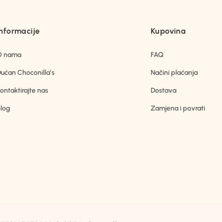
Informacije
Kupovina
O nama
FAQ
ućan Choconilla’s
Načini plaćanja
ontaktirajte nas
Dostava
log
Zamjena i povrati