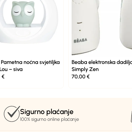
Pametna noćna svjetiljka
Beaba elektronska dadilj
Lou – siva
Simply Zen
9
€
70,00
€
Sigurno plaćanje
100% sigurno online plaćanje