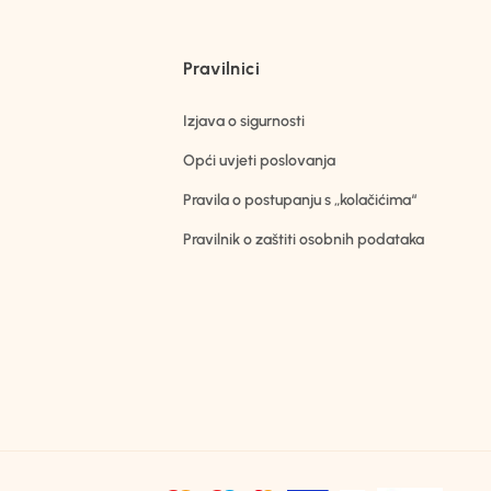
Pravilnici
Izjava o sigurnosti
Opći uvjeti poslovanja
Pravila o postupanju s „kolačićima“
Pravilnik o zaštiti osobnih podataka