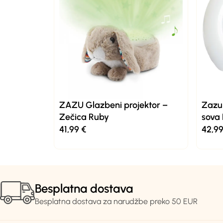
ZAZU Glazbeni projektor –
Zazu 
Zečica Ruby
sova 
41,99
€
42,9
Besplatna dostava
Besplatna dostava za narudžbe preko 50 EUR