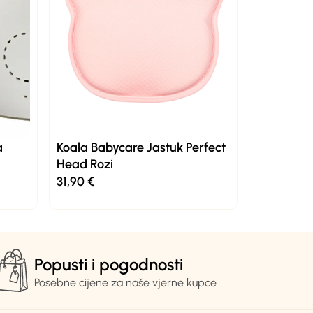
a
Koala Babycare Jastuk Perfect
Head Rozi
31,90
€
Popusti i pogodnosti
Posebne cijene za naše vjerne kupce