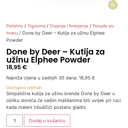
/
/
/
Početna
Trgovina
Dojenje i hranjenje
Posude za
/ Done by Deer – Kutija za užinu Elphee
hranu
Powder
Done by Deer – Kutija za
užinu Elphee Powder
18,95
€
Najniža cijena u zadnjih 30 dana:
18,95
€
Dostupno odmah
Simpatična kutija za užinu brenda Done by Deer u
obliku slonića će vašim mališanima biti uvijek pri ruci
kada maleni trbuščići postanu gladni.
Dodaj u košaricu