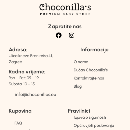
Zapratite nas
Adresa:
Informacije
Ulica kneza Branimira 41,
Zagreb
O nama
Dućan Choconilla’s
Radno vrijeme:
Pon – Pet: 09 – 19
Kontaktirajte nas
Subota: 10 – 15
Blog
info@choconillas.eu
Kupovina
Pravilnici
Izjava o sigurnosti
FAQ
Opći uvjeti poslovanja