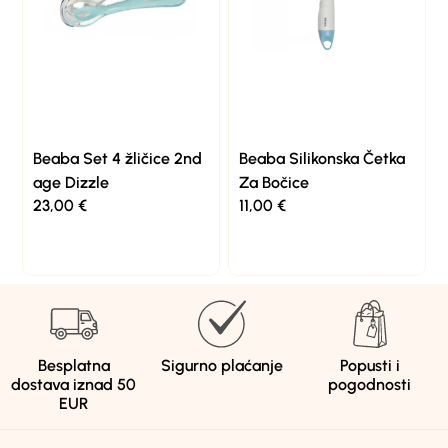
Beaba Set 4 žličice 2nd
Beaba Silikonska Četka
age Dizzle
Za Bočice
23,00
€
11,00
€
Besplatna
Sigurno plaćanje
Popusti i
dostava iznad 50
pogodnosti
EUR