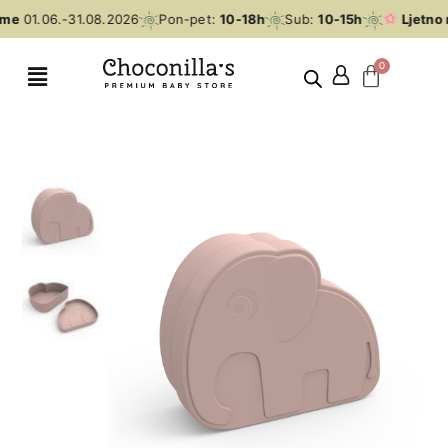
eme
01.06.-31.08.2026
Pon-pet:
10-18h
Sub:
10-15h
Ljetno 