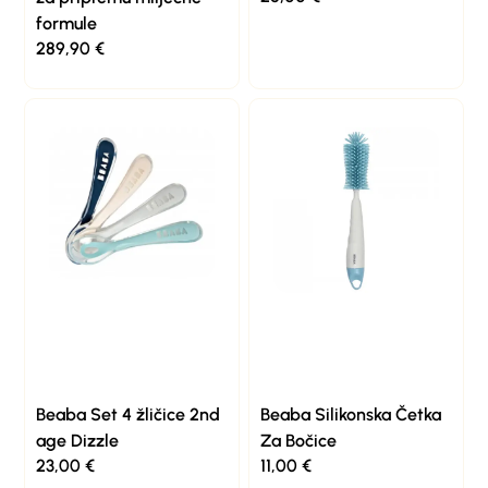
formule
289,90
€
Beaba Set 4 žličice 2nd
Beaba Silikonska Četka
age Dizzle
Za Bočice
23,00
€
11,00
€