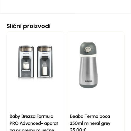
Slični proizvodi
Baby Brezza Formula
Beaba Termo boca
PRO Advanced- aparat
350ml mineral grey
25,00
€
za pripremu mliječne