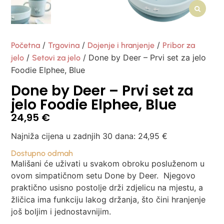
/
/
/
Početna
Trgovina
Dojenje i hranjenje
Pribor za
/
/ Done by Deer – Prvi set za jelo
jelo
Setovi za jelo
Foodie Elphee, Blue
Done by Deer – Prvi set za
jelo Foodie Elphee, Blue
24,95
€
Najniža cijena u zadnjih 30 dana:
24,95
€
Dostupno odmah
Mališani će uživati ​​u svakom obroku posluženom u
ovom simpatičnom setu Done by Deer. Njegovo
praktično usisno postolje drži zdjelicu na mjestu, a
žličica ima funkciju lakog držanja, što čini hranjenje
još boljim i jednostavnijim.