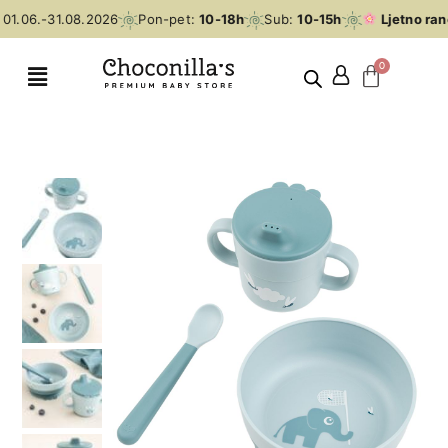
1.06.-31.08.2026
Pon-pet:
10-18h
Sub:
10-15h
Ljetno ran