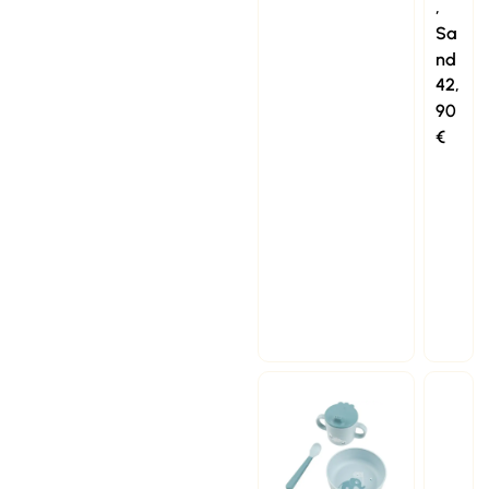
,
Sa
nd
42,
90
€