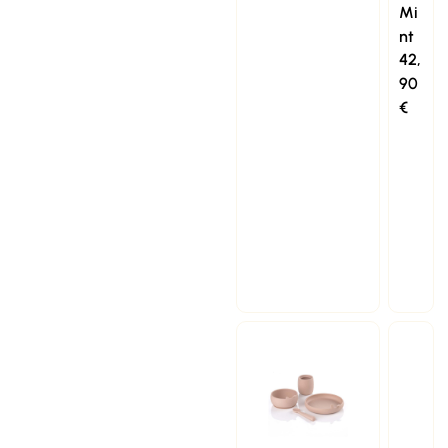
Mi
nt
42,
90
€