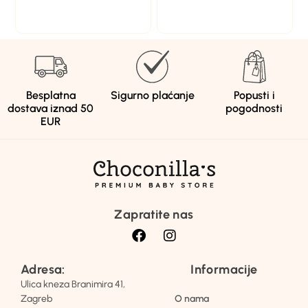
Besplatna
Sigurno plaćanje
Popusti i
dostava iznad 50
pogodnosti
EUR
Zapratite nas
Adresa:
Informacije
Ulica kneza Branimira 41,
Zagreb
O nama