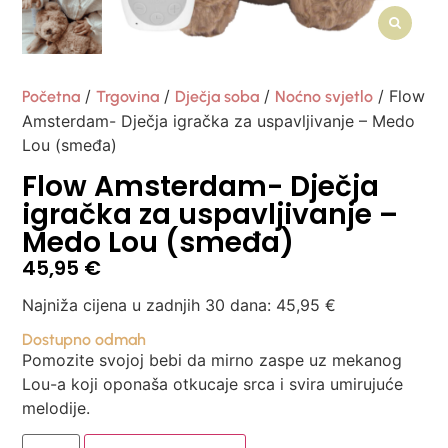
/
/
/
/ Flow
Početna
Trgovina
Dječja soba
Noćno svjetlo
Amsterdam- Dječja igračka za uspavljivanje – Medo
Lou (smeđa)
Flow Amsterdam- Dječja
igračka za uspavljivanje –
Medo Lou (smeđa)
45,95
€
Najniža cijena u zadnjih 30 dana:
45,95
€
Dostupno odmah
Pomozite svojoj bebi da mirno zaspe uz mekanog
Lou-a koji oponaša otkucaje srca i svira umirujuće
melodije.