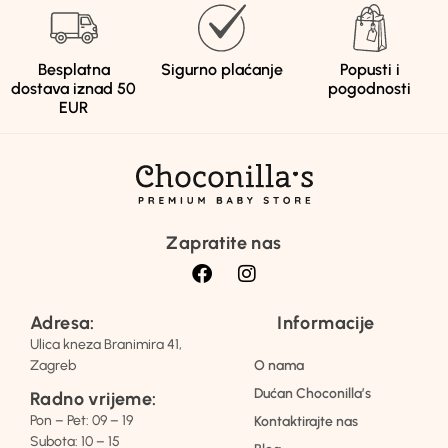
Besplatna
Sigurno plaćanje
Popusti i
dostava iznad 50
pogodnosti
EUR
Zapratite nas
Adresa:
Informacije
Ulica kneza Branimira 41,
Zagreb
O nama
Dućan Choconilla’s
Radno vrijeme:
Pon – Pet: 09 – 19
Kontaktirajte nas
Subota: 10 – 15