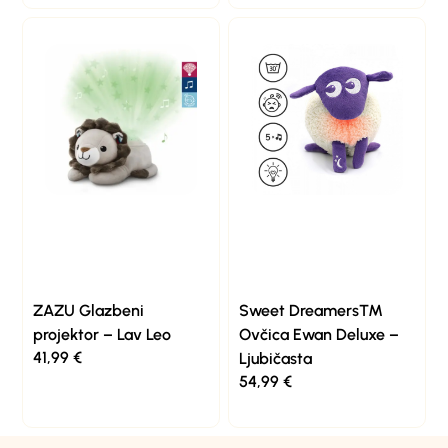
ZAZU Glazbeni
Sweet Dreamers™
projektor – Lav Leo
Ovčica Ewan Deluxe –
41,99
€
Ljubičasta
54,99
€