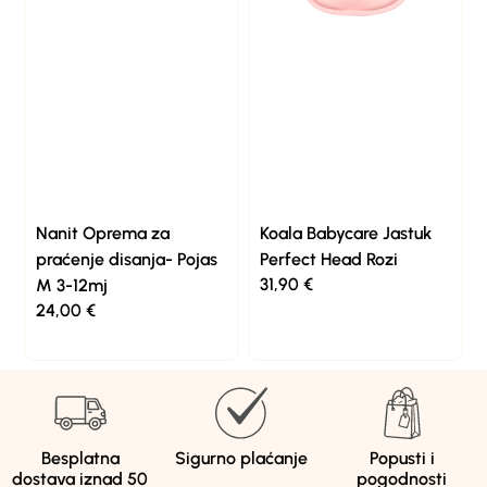
Nanit Oprema za
Koala Babycare Jastuk
praćenje disanja- Pojas
Perfect Head Rozi
31,90
€
M 3-12mj
24,00
€
Besplatna
Sigurno plaćanje
Popusti i
dostava iznad 50
pogodnosti