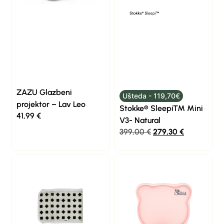
ZAZU Glazbeni
Ušteda - 119,70€
projektor – Lav Leo
Stokke® Sleepi™ Mini
41,99
€
V3- Natural
399,00
€
279,30
€