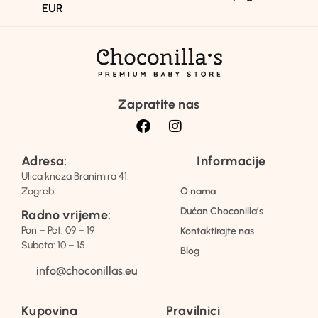
EUR
Zapratite nas
Adresa:
Informacije
Ulica kneza Branimira 41,
Zagreb
O nama
Dućan Choconilla’s
Radno vrijeme:
Pon – Pet: 09 – 19
Kontaktirajte nas
Subota: 10 – 15
Blog
info@choconillas.eu
Kupovina
Pravilnici