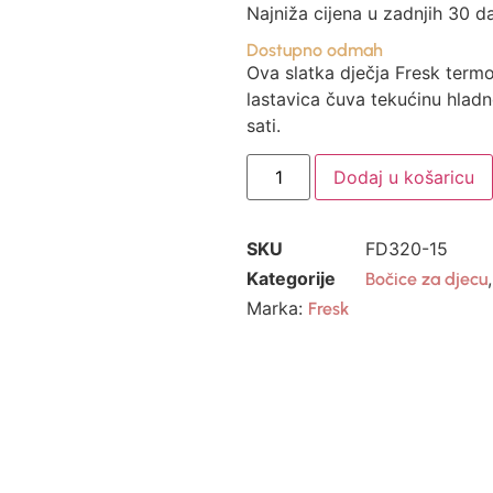
Najniža cijena u zadnjih 30 d
Dostupno odmah
Ova slatka dječja Fresk ter
lastavica čuva tekućinu hlad
sati.
Dodaj u košaricu
SKU
FD320-15
Kategorije
Bočice za djecu
Marka:
Fresk