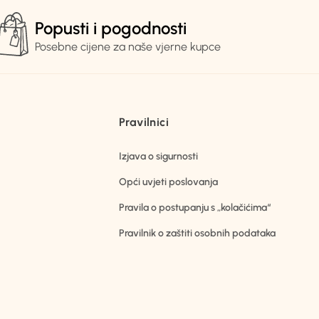
Popusti i pogodnosti
Posebne cijene za naše vjerne kupce
Pravilnici
Izjava o sigurnosti
Opći uvjeti poslovanja
Pravila o postupanju s „kolačićima“
Pravilnik o zaštiti osobnih podataka