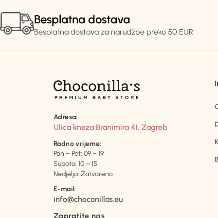
Besplatna dostava
Besplatna dostava za narudžbe preko 50 EUR
Adresa:
D
Ulica kneza Branimira 41, Zagreb
K
Radno vrijeme:
Pon – Pet: 09 – 19
B
Subota: 10 – 15
Nedjelja: Zatvoreno
E-mail:
info@choconillas.eu
Zapratite nas