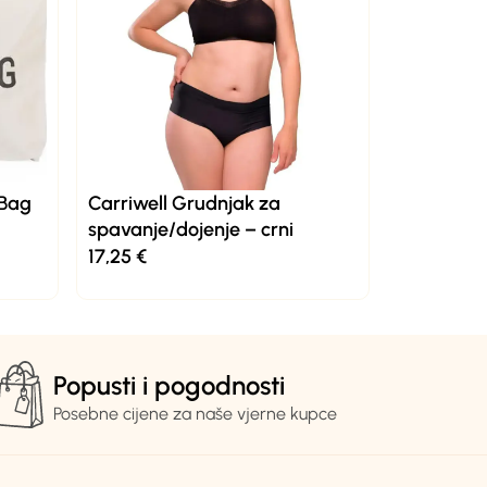
 Bag
Carriwell Grudnjak za
spavanje/dojenje – crni
17,25
€
Popusti i pogodnosti
Posebne cijene za naše vjerne kupce