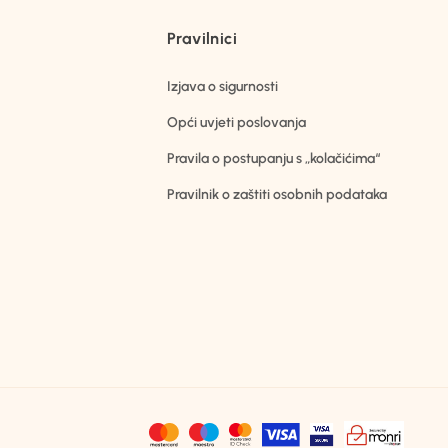
Pravilnici
Izjava o sigurnosti
Opći uvjeti poslovanja
Pravila o postupanju s „kolačićima“
Pravilnik o zaštiti osobnih podataka