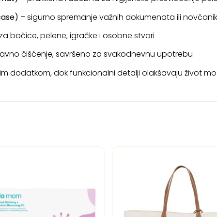
case)
– sigurno spremanje važnih dokumenata ili novčani
 za bočice, pelene, igračke i osobne stvari
avno čišćenje, savršeno za svakodnevnu upotrebu
im dodatkom, dok funkcionalni detalji olakšavaju život