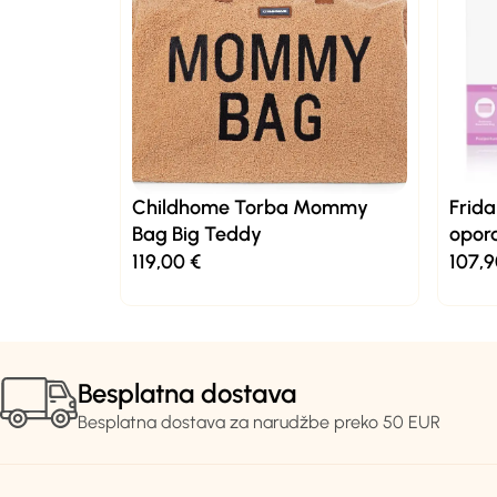
Childhome Torba Mommy
Frida
Bag Big Teddy
opor
119,00
€
107,
Besplatna dostava
Besplatna dostava za narudžbe preko 50 EUR