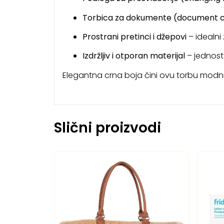
Torbica za dokumente (document 
Prostrani pretinci i džepovi
– idealni
Izdržljiv i otporan materijal
– jednost
Elegantna crna boja čini ovu torbu modn
Slični proizvodi