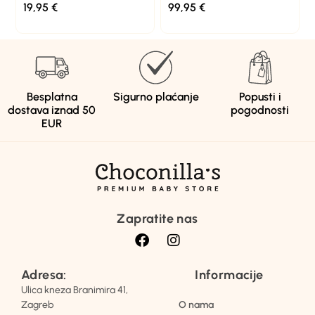
19,95
€
99,95
€
Besplatna
Sigurno plaćanje
Popusti i
dostava iznad 50
pogodnosti
EUR
Zapratite nas
Adresa:
Informacije
Ulica kneza Branimira 41,
Zagreb
O nama