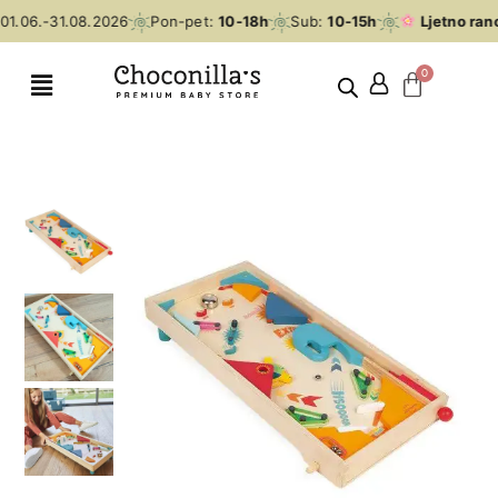
1.06.-31.08.2026
Pon-pet:
10-18h
Sub:
10-15h
Ljetno rano