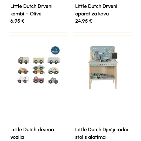
Little Dutch Drveni
Little Dutch Drveni
kombi – Olive
aparat za kavu
6,95
€
24,95
€
Little Dutch drvena
Little Dutch Dječji radni
vozila
stol s alatima