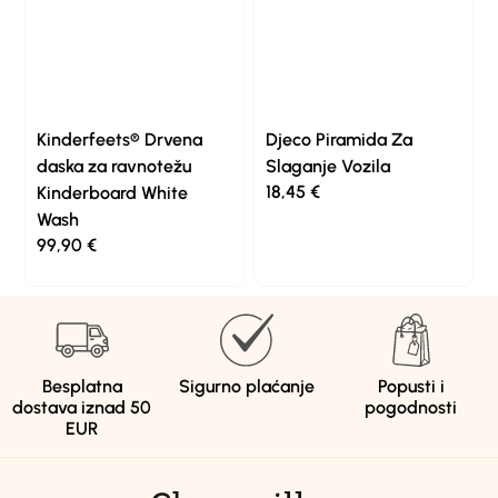
Kinderfeets® Drvena
Djeco Piramida Za
daska za ravnotežu
Slaganje Vozila
18,45
€
Kinderboard White
Wash
99,90
€
Besplatna
Sigurno plaćanje
Popusti i
dostava iznad 50
pogodnosti
EUR