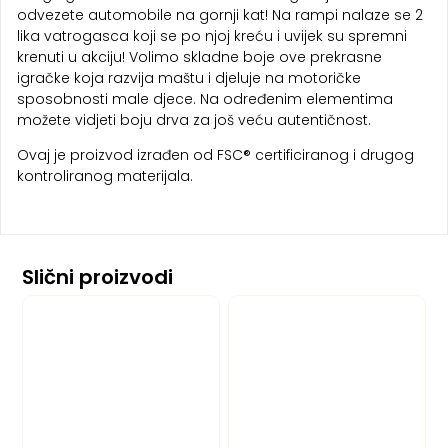
odvezete automobile na gornji kat! Na rampi nalaze se 2
lika vatrogasca koji se po njoj kreću i uvijek su spremni
krenuti u akciju! Volimo skladne boje ove prekrasne
igračke koja razvija maštu i djeluje na motoričke
sposobnosti male djece. Na određenim elementima
možete vidjeti boju drva za još veću autentičnost.
Ovaj je proizvod izrađen od FSC® certificiranog i drugog
kontroliranog materijala.
Slični proizvodi