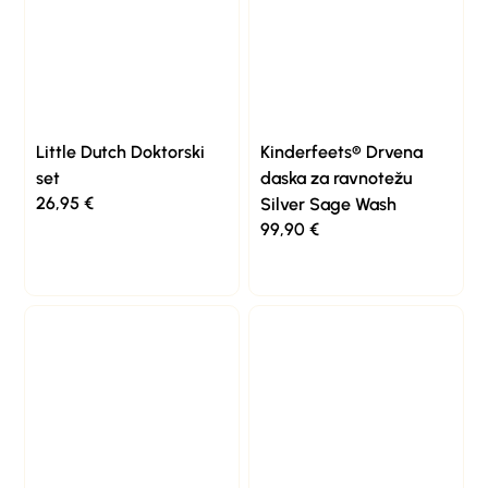
Little Dutch Doktorski
Kinderfeets® Drvena
set
daska za ravnotežu
26,95
€
Silver Sage Wash
99,90
€