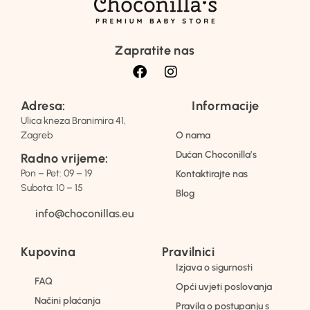
Zapratite nas
Adresa:
Informacije
Ulica kneza Branimira 41,
Zagreb
O nama
Dućan Choconilla’s
Radno vrijeme:
Pon – Pet: 09 – 19
Kontaktirajte nas
Subota: 10 – 15
Blog
info@choconillas.eu
Kupovina
Pravilnici
Izjava o sigurnosti
FAQ
Opći uvjeti poslovanja
Načini plaćanja
Pravila o postupanju s