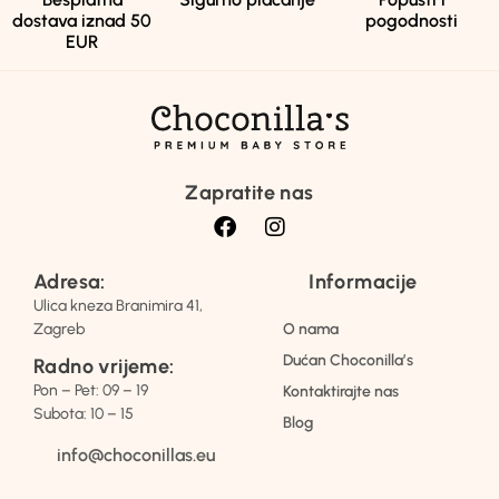
dostava iznad 50
pogodnosti
EUR
Zapratite nas
Adresa:
Informacije
Ulica kneza Branimira 41,
Zagreb
O nama
Dućan Choconilla’s
Radno vrijeme:
Pon – Pet: 09 – 19
Kontaktirajte nas
Subota: 10 – 15
Blog
info@choconillas.eu