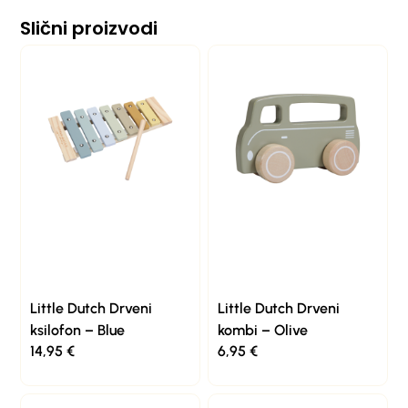
Slični proizvodi
Little Dutch Drveni
Little Dutch Drveni
ksilofon – Blue
kombi – Olive
14,95
€
6,95
€