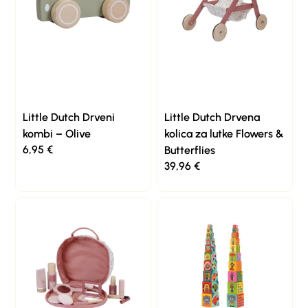
Little Dutch Drveni
Little Dutch Drvena
kombi – Olive
kolica za lutke Flowers &
6,95
€
Butterflies
39,96
€