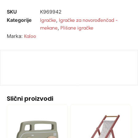
SKU
K969942
Kategorije
,
Igračke
Igračke za novorođenčad -
,
mekane
Plišane igračke
Marka:
Kaloo
Slični proizvodi