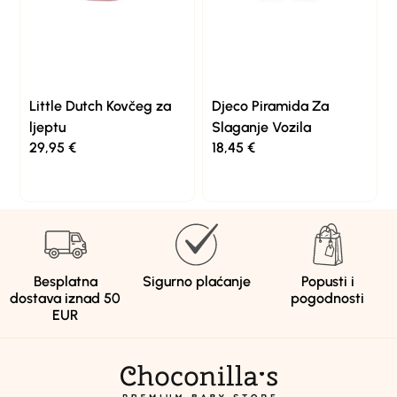
Little Dutch Kovčeg za
Djeco Piramida Za
ljeptu
Slaganje Vozila
29,95
€
18,45
€
Besplatna
Sigurno plaćanje
Popusti i
dostava iznad 50
pogodnosti
EUR