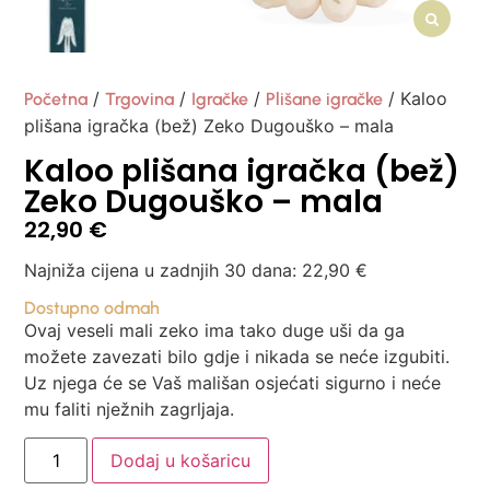
/
/
/
/ Kaloo
Početna
Trgovina
Igračke
Plišane igračke
plišana igračka (bež) Zeko Dugouško – mala
Kaloo plišana igračka (bež)
Zeko Dugouško – mala
22,90
€
Najniža cijena u zadnjih 30 dana:
22,90
€
Dostupno odmah
Ovaj veseli mali zeko ima tako duge uši da ga
možete zavezati bilo gdje i nikada se neće izgubiti.
Uz njega će se Vaš mališan osjećati sigurno i neće
mu faliti nježnih zagrljaja.
Dodaj u košaricu