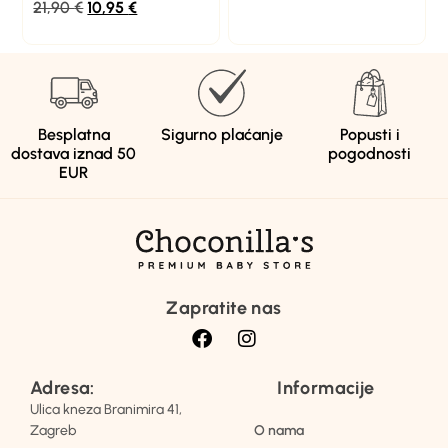
21,90
€
10,95
€
Besplatna
Sigurno plaćanje
Popusti i
dostava iznad 50
pogodnosti
EUR
Zapratite nas
Adresa:
Informacije
Ulica kneza Branimira 41,
Zagreb
O nama