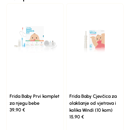
Frida Baby Prvi komplet
Frida Baby Cjevčica za
za njegu bebe
olakšanje od vjetrova i
39,90
€
kolika Windi (10 kom)
15,90
€