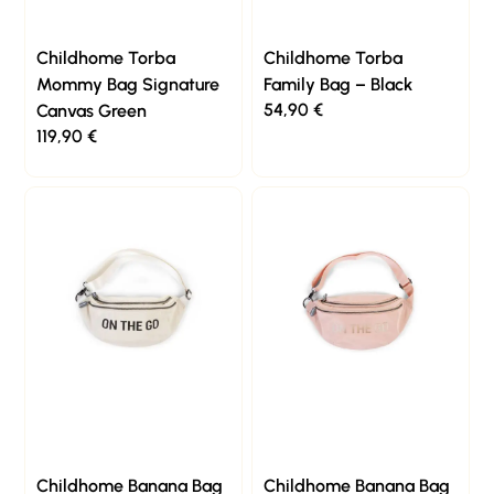
Childhome Torba
Childhome Torba
Mommy Bag Signature
Family Bag – Black
54,90
€
Canvas Green
119,90
€
Childhome Banana Bag
Childhome Banana Bag