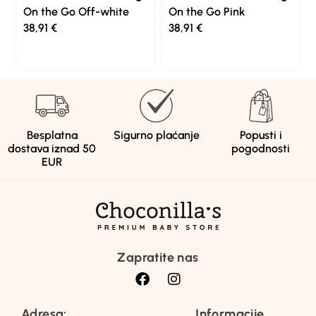
On the Go Off-white
On the Go Pink
38,91
€
38,91
€
Besplatna
Sigurno plaćanje
Popusti i
dostava iznad 50
pogodnosti
EUR
Zapratite nas
Adresa:
Informacije