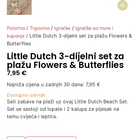
/
/
/
Početna
Trgovina
Igračke
Igračke za more i
/ Little Dutch 3-dijelni set za plažu Flowers &
kupanje
Butterflies
Little Dutch 3-dijelni set za
plažu Flowers & Butterflies
7,95
€
Najniža cijena u zadnjih 30 dana:
7,95
€
Dostupno odmah
Sati zabave na plaži uz ovaj Little Dutch Beach Set.
Set se sastoji od lopate i 2 kalupa za pijesak na
temu cvijeća i leptira.