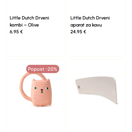
Little Dutch Drveni
Little Dutch Drveni
kombi – Olive
aparat za kavu
6,95
€
24,95
€
Popust -20%
Popust -20%