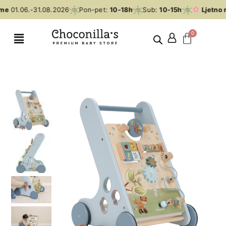
me
01.06.-31.08.2026
Pon-pet:
10-18h
Sub:
10-15h
Ljetno r