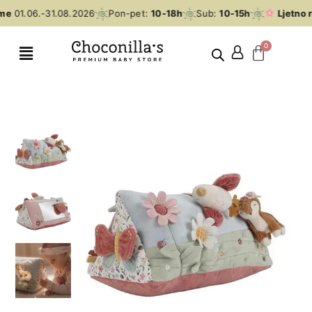
me
01.06.-31.08.2026
Pon-pet:
10-18h
Sub:
10-15h
Ljetno r