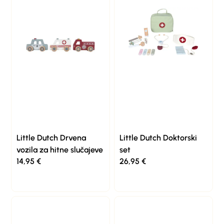
Little Dutch Drvena
Little Dutch Doktorski
vozila za hitne slučajeve
set
14,95
€
26,95
€