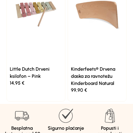
Little Dutch Drveni
Kinderfeets® Drvena
ksilofon – Pink
daska za ravnotežu
14,95
€
Kinderboard Natural
99,90
€
Besplatna
Sigurno plaćanje
Popusti i