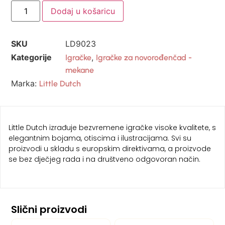
Dodaj u košaricu
SKU
LD9023
Kategorije
,
Igračke
Igračke za novorođenčad -
mekane
Marka:
Little Dutch
Little Dutch izrađuje bezvremene igračke visoke kvalitete, s
elegantnim bojama, otiscima i ilustracijama. Svi su
proizvodi u skladu s europskim direktivama, a proizvode
se bez dječjeg rada i na društveno odgovoran način.
Slični proizvodi