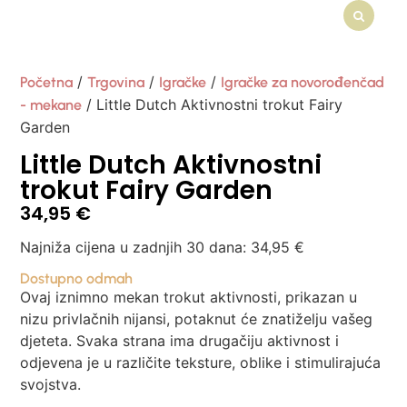
/
/
/
Početna
Trgovina
Igračke
Igračke za novorođenčad
/ Little Dutch Aktivnostni trokut Fairy
- mekane
Garden
Little Dutch Aktivnostni
trokut Fairy Garden
34,95
€
Najniža cijena u zadnjih 30 dana:
34,95
€
Dostupno odmah
Ovaj iznimno mekan trokut aktivnosti, prikazan u
nizu privlačnih nijansi, potaknut će znatiželju vašeg
djeteta. Svaka strana ima drugačiju aktivnost i
odjevena je u različite teksture, oblike i stimulirajuća
svojstva.