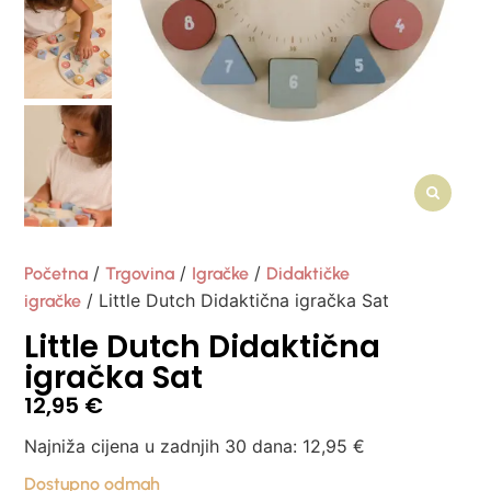
/
/
/
Početna
Trgovina
Igračke
Didaktičke
/ Little Dutch Didaktična igračka Sat
igračke
Little Dutch Didaktična
igračka Sat
12,95
€
Najniža cijena u zadnjih 30 dana:
12,95
€
Dostupno odmah