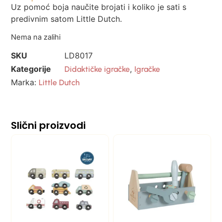
Uz pomoć boja naučite brojati i koliko je sati s
predivnim satom Little Dutch.
Nema na zalihi
SKU
LD8017
Kategorije
,
Didaktičke igračke
Igračke
Marka:
Little Dutch
Slični proizvodi