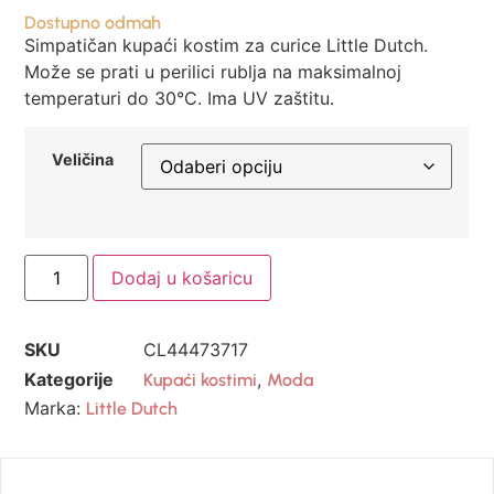
Dostupno odmah
Simpatičan kupaći kostim za curice Little Dutch.
Može se prati u perilici rublja na maksimalnoj
temperaturi do 30°C. Ima UV zaštitu.
Veličina
Dodaj u košaricu
SKU
CL44473717
Kategorije
,
Kupaći kostimi
Moda
Marka:
Little Dutch