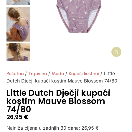
/
/
/
/ Little
Početna
Trgovina
Moda
Kupaći kostimi
Dutch Dječji kupaći kostim Mauve Blossom 74/80
Little Dutch Dječji kupaći
kostim Mauve Blossom
74/80
26,95
€
Najniža cijena u zadnjih 30 dana:
26,95
€