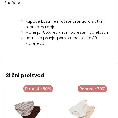
Značajke:
Kupaće kostime možete pronaći u slatkim
nijansama boja
Materijal: 85% reciklirani poliester, 15% elastin
Upute za pranje: perivo u perilici na 30
stupnjeva.
Slični proizvodi
Popust -50%
Popust -50%
Popust -30%
Popust -30%