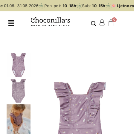
e
01.06.-31.08.2026
Pon-pet:
10-18h
Sub:
10-15h
Ljetno ra