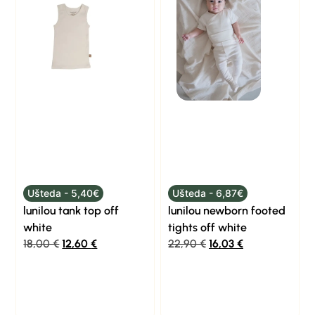
Ušteda - 5,40€
Ušteda - 6,87€
lunilou tank top off
lunilou newborn footed
white
tights off white
18,00
€
12,60
€
22,90
€
16,03
€