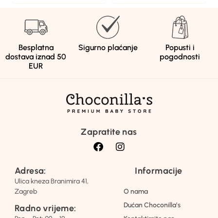
Besplatna
Sigurno plaćanje
Popusti i
dostava iznad 50
pogodnosti
EUR
Zapratite nas
Adresa:
Informacije
Ulica kneza Branimira 41,
Zagreb
O nama
Dućan Choconilla’s
Radno vrijeme: