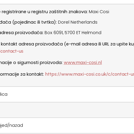
registrirane u registru zaštitnih znakova:
Maxi Cosi
ača (pojedinac ili tvrtka):
Dorel Netherlands
adresa proizvođača:
Box 6091, 5700 ET Helmond
a kontakt adresa proizvođača (e-mail adresa ili URL za upite 
/contact-us
acije o sigurnosti proizvoda:
www.maxi-cosi.nl
ormacije za kontakt:
https://www.maxi-cosi.co.uk/c/contact-u
lica
ijed/nazad