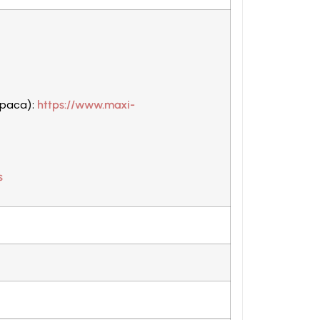
kupaca):
https://www.maxi-
s