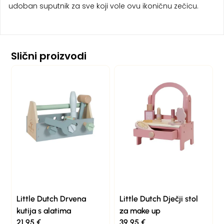
udoban suputnik za sve koji vole ovu ikoničnu zečicu.
Slični proizvodi
Little Dutch Drvena
Little Dutch Dječji stol
kutija s alatima
za make up
21,95
€
39,95
€