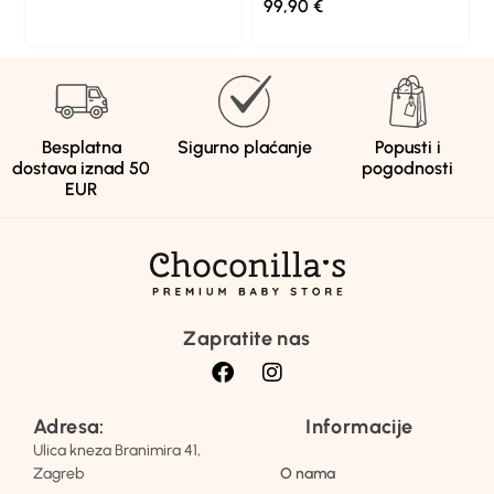
99,90
€
Besplatna
Sigurno plaćanje
Popusti i
dostava iznad 50
pogodnosti
EUR
Zapratite nas
Adresa:
Informacije
Ulica kneza Branimira 41,
Zagreb
O nama