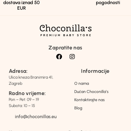
dostava iznad 50
pogodnosti
EUR
Zapratite nas
Adresa:
Informacije
Ulica kneza Branimira 41,
Zagreb
O nama
Dućan Choconilla’s
Radno vrijeme:
Pon – Pet: 09 – 19
Kontaktirajte nas
Subota: 10 – 15
Blog
info@choconillas.eu