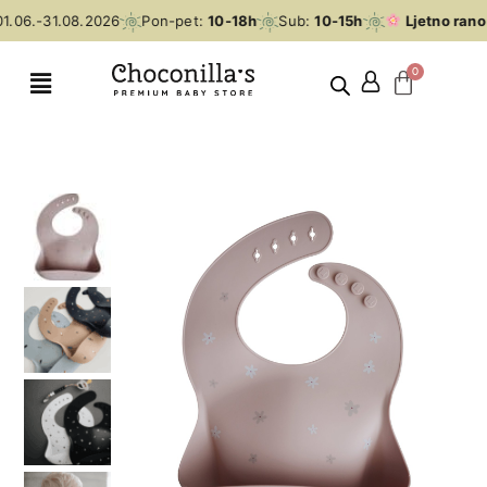
.06.-31.08.2026
Pon-pet:
10-18h
Sub:
10-15h
Ljetno rano