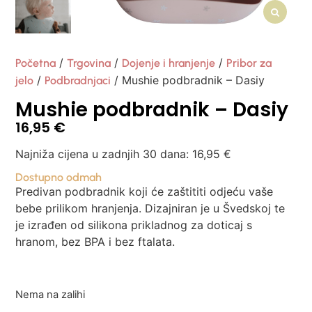
/
/
/
Početna
Trgovina
Dojenje i hranjenje
Pribor za
/
/ Mushie podbradnik – Dasiy
jelo
Podbradnjaci
Mushie podbradnik – Dasiy
16,95
€
Najniža cijena u zadnjih 30 dana:
16,95
€
Dostupno odmah
Predivan podbradnik koji će zaštititi odjeću vaše
bebe prilikom hranjenja. Dizajniran je u Švedskoj te
je izrađen od silikona prikladnog za doticaj s
hranom, bez BPA i bez ftalata.
Nema na zalihi