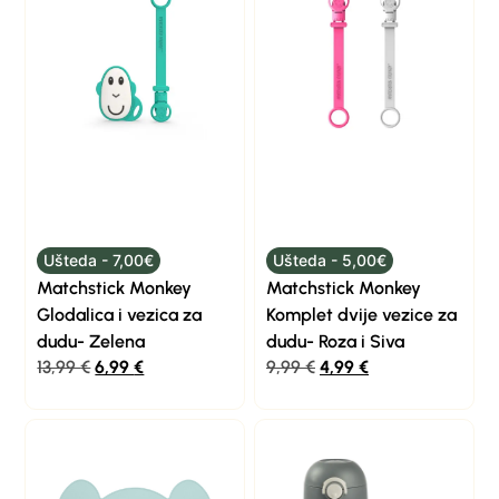
Ušteda - 7,00€
Ušteda - 5,00€
Matchstick Monkey
Matchstick Monkey
Glodalica i vezica za
Komplet dvije vezice za
dudu- Zelena
dudu- Roza i Siva
13,99
€
6,99
€
9,99
€
4,99
€