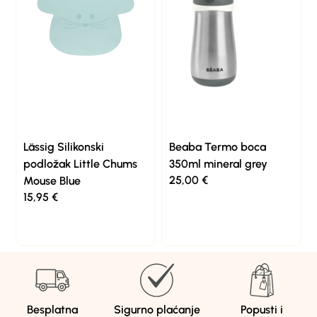
Lässig Silikonski
Beaba Termo boca
podložak Little Chums
350ml mineral grey
25,00
€
Mouse Blue
15,95
€
Besplatna
Sigurno plaćanje
Popusti i