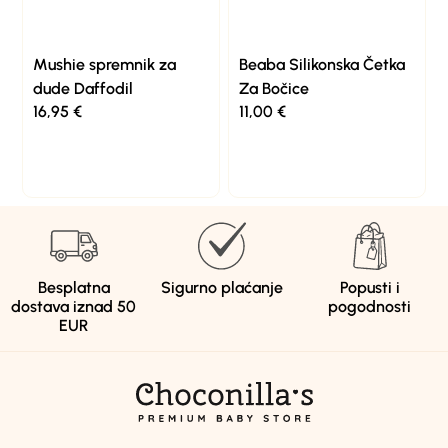
Mushie spremnik za
Beaba Silikonska Četka
dude Daffodil
Za Bočice
16,95
€
11,00
€
Besplatna
Sigurno plaćanje
Popusti i
dostava iznad 50
pogodnosti
EUR