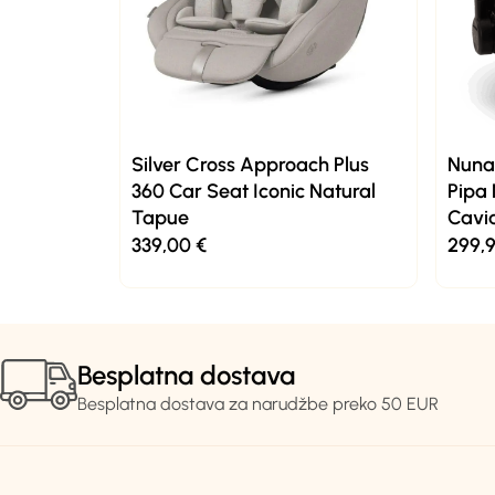
Silver Cross Approach Plus
Nuna®
360 Car Seat Iconic Natural
Pipa 
Tapue
Cavi
339,00
€
299,
Besplatna dostava
Besplatna dostava za narudžbe preko 50 EUR