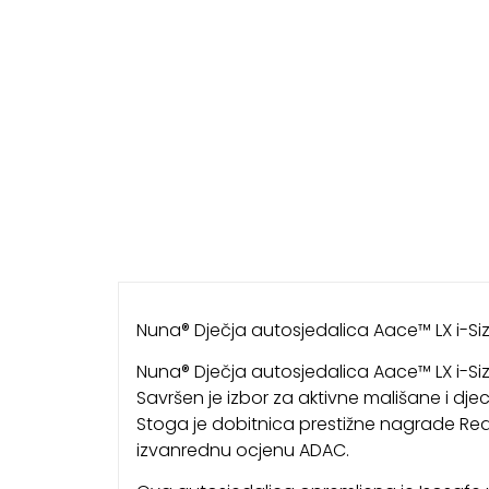
Nuna® Dječja autosjedalica Aace™ LX i-Siz
Nuna® Dječja autosjedalica Aace™ LX i-Siz
Savršen je izbor za aktivne mališane i dj
Stoga je dobitnica prestižne nagrade Red
izvanrednu ocjenu ADAC.