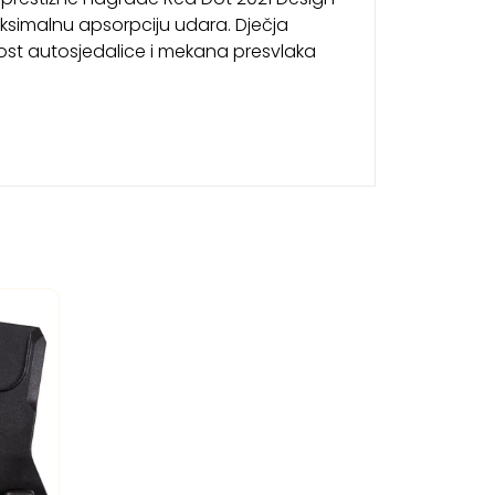
ksimalnu apsorpciju udara. Dječja
ost autosjedalice i mekana presvlaka