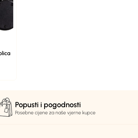
olica
Popusti i pogodnosti
Posebne cijene za naše vjerne kupce