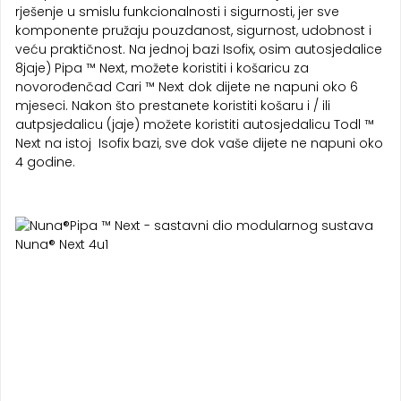
rješenje u smislu funkcionalnosti i sigurnosti, jer sve
komponente pružaju pouzdanost, sigurnost, udobnost i
veću praktičnost. Na jednoj bazi Isofix, osim autosjedalice
8jaje) Pipa ™ Next, možete koristiti i košaricu za
novorođenčad Cari ™ Next dok dijete ne napuni oko 6
mjeseci. Nakon što prestanete koristiti košaru i / ili
autpsjedalicu (jaje) možete koristiti autosjedalicu Todl ™
Next na istoj Isofix bazi, sve dok vaše dijete ne napuni oko
4 godine.