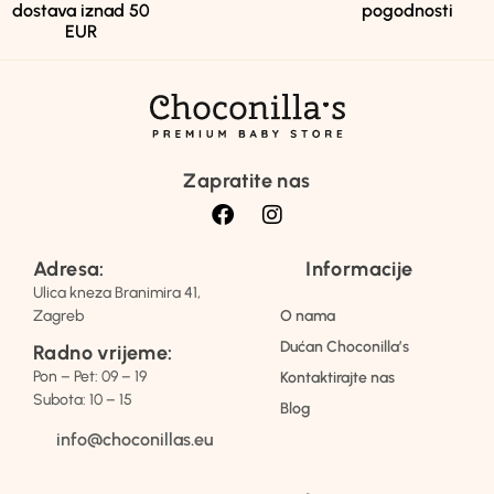
dostava iznad 50
pogodnosti
EUR
Zapratite nas
Adresa:
Informacije
Ulica kneza Branimira 41,
Zagreb
O nama
Dućan Choconilla’s
Radno vrijeme:
Pon – Pet: 09 – 19
Kontaktirajte nas
Subota: 10 – 15
Blog
info@choconillas.eu