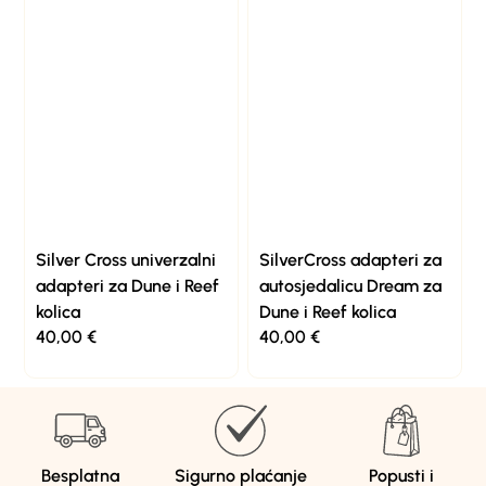
Silver Cross univerzalni
SilverCross adapteri za
adapteri za Dune i Reef
autosjedalicu Dream za
kolica
Dune i Reef kolica
40,00
€
40,00
€
Besplatna
Sigurno plaćanje
Popusti i