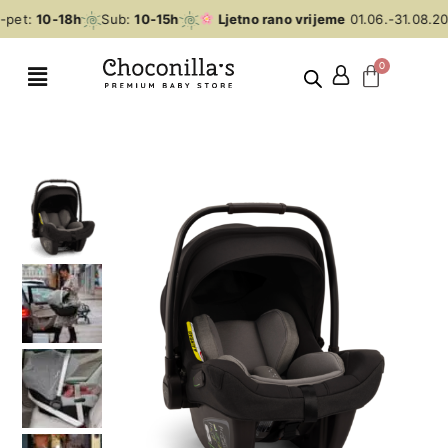
pet:
10-18h
Sub:
10-15h
Ljetno rano vrijeme
01.06.-31.08.20