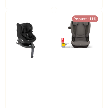
Popust -11%
Popust -11%