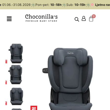
01.06.-31.08.2026
Pon-pet:
10-18h
Sub:
10-15h
Ljetno ran