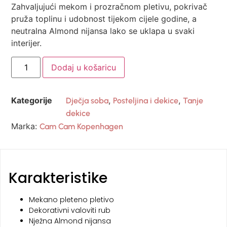
Zahvaljujući mekom i prozračnom pletivu, pokrivač
pruža toplinu i udobnost tijekom cijele godine, a
neutralna Almond nijansa lako se uklapa u svaki
interijer.
Dodaj u košaricu
Kategorije
,
,
Dječja soba
Posteljina i dekice
Tanje
dekice
Marka:
Cam Cam Kopenhagen
Karakteristike
Mekano pleteno pletivo
Dekorativni valoviti rub
Nježna Almond nijansa