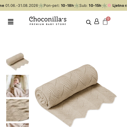
me
01.06.-31.08.2026
Pon-pet:
10-18h
Sub:
10-15h
Ljetno r