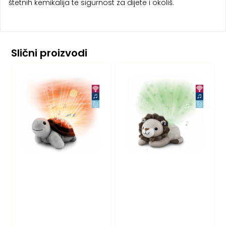
štetnih kemikalija te sigurnost za dijete i okoliš.
Slični proizvodi