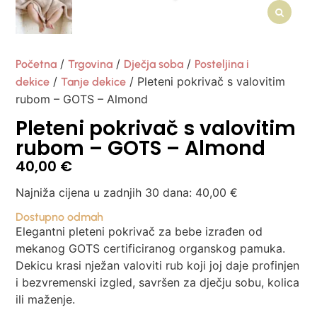
/
/
/
Početna
Trgovina
Dječja soba
Posteljina i
/
/ Pleteni pokrivač s valovitim
dekice
Tanje dekice
rubom – GOTS – Almond
Pleteni pokrivač s valovitim
rubom – GOTS – Almond
40,00
€
Najniža cijena u zadnjih 30 dana:
40,00
€
Dostupno odmah
Elegantni pleteni pokrivač za bebe izrađen od
mekanog GOTS certificiranog organskog pamuka.
Dekicu krasi nježan valoviti rub koji joj daje profinjen
i bezvremenski izgled, savršen za dječju sobu, kolica
ili maženje.