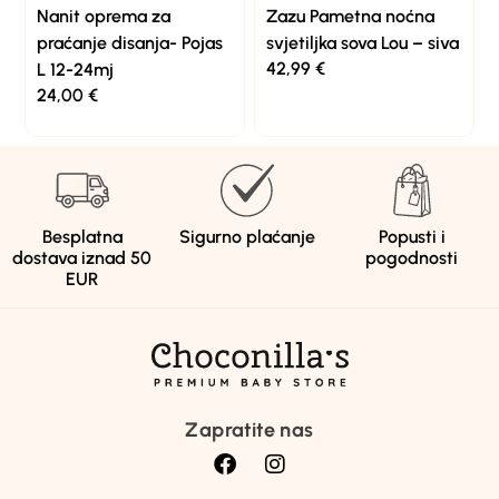
Nanit oprema za
Zazu Pametna noćna
praćanje disanja- Pojas
svjetiljka sova Lou – siva
42,99
€
L 12-24mj
24,00
€
Besplatna
Sigurno plaćanje
Popusti i
dostava iznad 50
pogodnosti
EUR
Zapratite nas