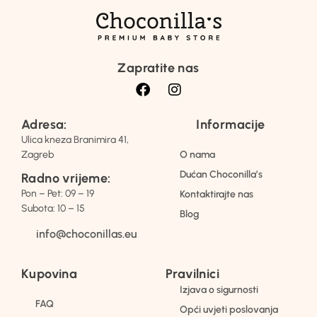
Zapratite nas
Adresa:
Informacije
Ulica kneza Branimira 41,
Zagreb
O nama
Dućan Choconilla’s
Radno vrijeme:
Pon – Pet: 09 – 19
Kontaktirajte nas
Subota: 10 – 15
Blog
info@choconillas.eu
Kupovina
Pravilnici
Izjava o sigurnosti
FAQ
Opći uvjeti poslovanja