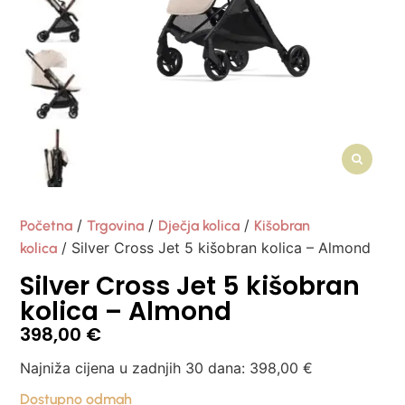
/
/
/
Početna
Trgovina
Dječja kolica
Kišobran
/ Silver Cross Jet 5 kišobran kolica – Almond
kolica
Silver Cross Jet 5 kišobran
kolica – Almond
398,00
€
Najniža cijena u zadnjih 30 dana:
398,00
€
Dostupno odmah