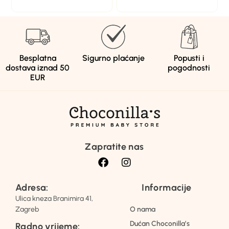
Besplatna
Sigurno plaćanje
Popusti i
dostava iznad 50
pogodnosti
EUR
Zapratite nas
Adresa:
Informacije
Ulica kneza Branimira 41,
Zagreb
O nama
Dućan Choconilla’s
Radno vrijeme: