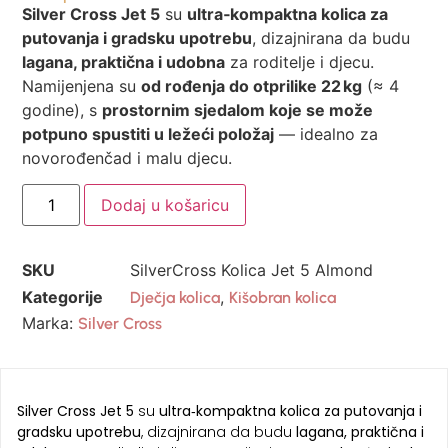
Silver Cross Jet 5
su
ultra‑kompaktna kolica za
putovanja i gradsku upotrebu
, dizajnirana da budu
lagana, praktična i udobna
za roditelje i djecu.
Namijenjena su
od rođenja do otprilike 22 kg
(≈ 4
godine), s
prostornim sjedalom koje se može
potpuno spustiti u ležeći položaj
— idealno za
novorođenčad i malu djecu.
Dodaj u košaricu
SKU
SilverCross Kolica Jet 5 Almond
Kategorije
,
Dječja kolica
Kišobran kolica
Marka:
Silver Cross
Silver Cross Jet 5
su
ultra‑kompaktna kolica za putovanja i
gradsku upotrebu
, dizajnirana da budu
lagana, praktična i