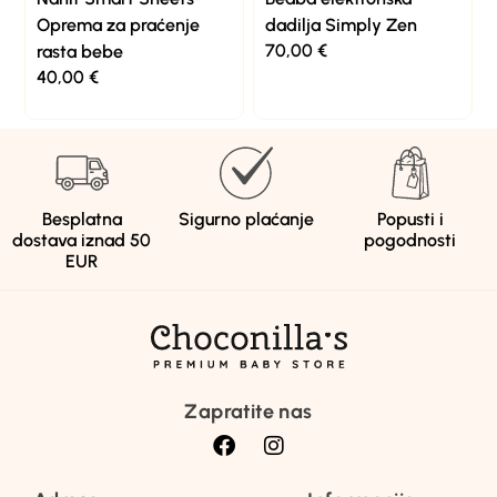
Oprema za praćenje
dadilja Simply Zen
70,00
€
rasta bebe
40,00
€
Besplatna
Sigurno plaćanje
Popusti i
dostava iznad 50
pogodnosti
EUR
Zapratite nas