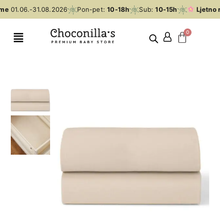
me
01.06.-31.08.2026
Pon-pet:
10-18h
Sub:
10-15h
Ljetno 