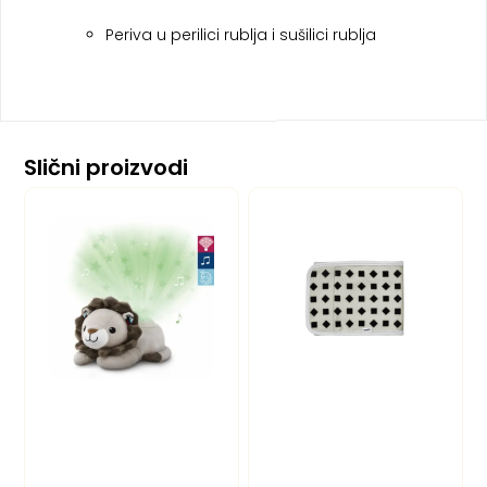
Periva u perilici rublja i sušilici rublja
Slični proizvodi