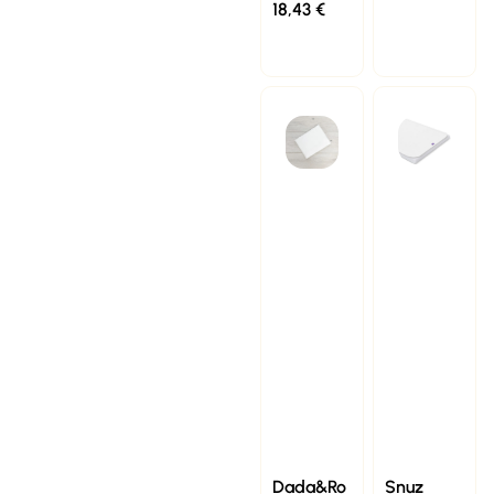
18,43
€
Dada&Ro
Snuz