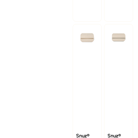
Snuz®
Snuz®