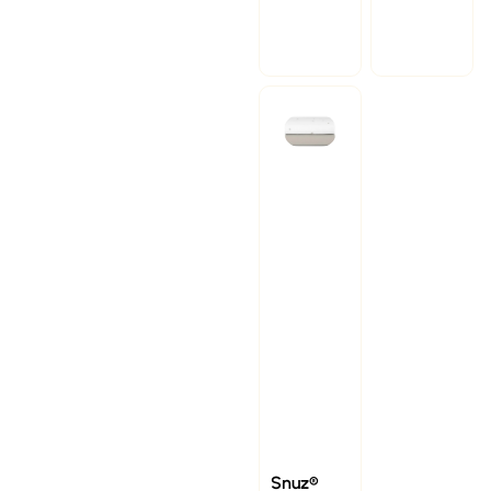
Snuz®