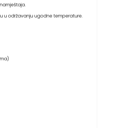
 namještaja.
žu u održavanju ugodne temperature.
ima)