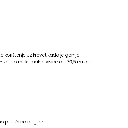
a korištenje uz krevet kada je gornja
evke, do maksimalne visine od
70,5 cm od
lno podići na nogice