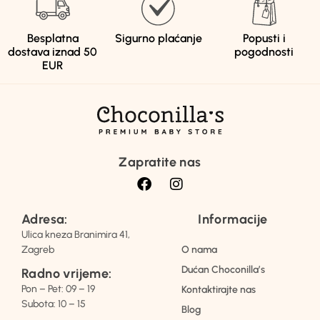
Besplatna
Sigurno plaćanje
Popusti i
dostava iznad 50
pogodnosti
EUR
Zapratite nas
Adresa:
Informacije
Ulica kneza Branimira 41,
Zagreb
O nama
Dućan Choconilla’s
Radno vrijeme:
Pon – Pet: 09 – 19
Kontaktirajte nas
Subota: 10 – 15
Blog