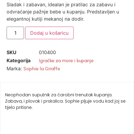
Sladak i zabavan, idealan je pratilac za zabavu i
odvraćanje pažnje bebe u kupanju. Predstavljen u
elegantnoj kutiji mekanoj na dodir.
Dodaj u košaricu
SKU
010400
Kategorija
Igračke za more i kupanje
Marka:
Sophie la Giraffe
Neophodan suputnik za čarobni trenutak kupanja.
Zabava, i plovak i prskalica. Sophie pljuje vodu kad joj se
tijelo pritisne.