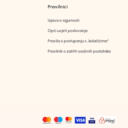
Pravilnici
Izjava o sigurnosti
Opći uvjeti poslovanja
Pravila o postupanju s „kolačićima“
Pravilnik o zaštiti osobnih podataka