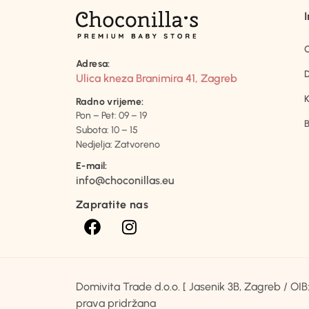
Adresa:
D
Ulica kneza Branimira 41, Zagreb
K
Radno vrijeme:
Pon – Pet: 09 – 19
B
Subota: 10 – 15
Nedjelja: Zatvoreno
E-mail:
info@choconillas.eu
Zapratite nas
Domivita Trade d.o.o. [ Jasenik 3B, Zagreb / O
prava pridržana