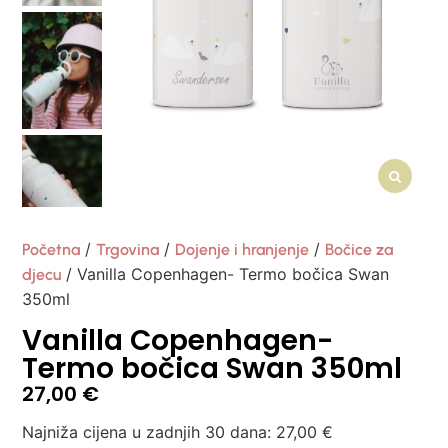
/
/
/
Početna
Trgovina
Dojenje i hranjenje
Bočice za
/ Vanilla Copenhagen- Termo bočica Swan
djecu
350ml
Vanilla Copenhagen-
Termo bočica Swan 350ml
27,00
€
Najniža cijena u zadnjih 30 dana:
27,00
€