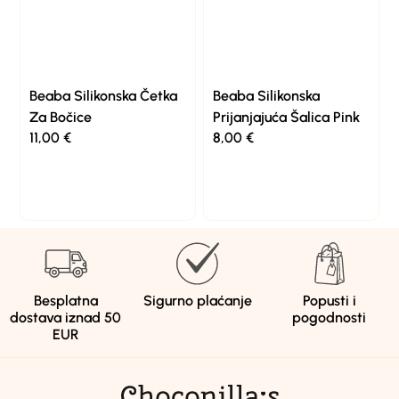
Beaba Silikonska Četka
Beaba Silikonska
Za Bočice
Prijanjajuća Šalica Pink
11,00
€
8,00
€
Besplatna
Sigurno plaćanje
Popusti i
dostava iznad 50
pogodnosti
EUR