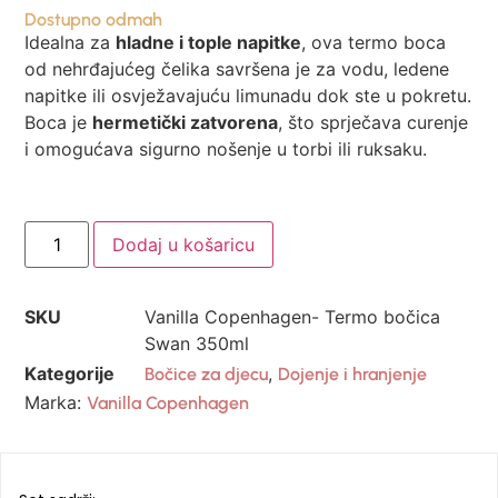
Dostupno odmah
Idealna za
hladne i tople napitke
, ova termo boca
od nehrđajućeg čelika savršena je za vodu, ledene
napitke ili osvježavajuću limunadu dok ste u pokretu.
Boca je
hermetički zatvorena
, što sprječava curenje
i omogućava sigurno nošenje u torbi ili ruksaku.
Dodaj u košaricu
SKU
Vanilla Copenhagen- Termo bočica
Swan 350ml
Kategorije
,
Bočice za djecu
Dojenje i hranjenje
Marka:
Vanilla Copenhagen