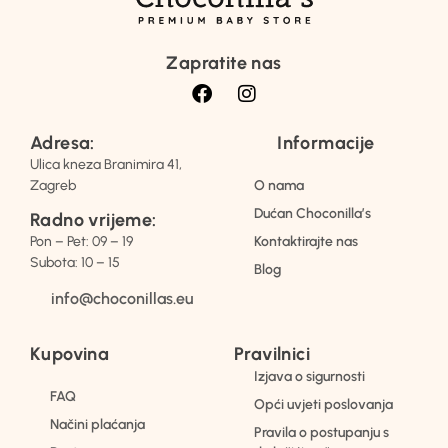
Zapratite nas
Adresa:
Informacije
Ulica kneza Branimira 41,
Zagreb
O nama
Dućan Choconilla’s
Radno vrijeme:
Pon – Pet: 09 – 19
Kontaktirajte nas
Subota: 10 – 15
Blog
info@choconillas.eu
Kupovina
Pravilnici
Izjava o sigurnosti
FAQ
Opći uvjeti poslovanja
Načini plaćanja
Pravila o postupanju s