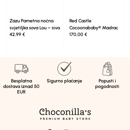
Zazu Pametna noćna
Red Castle
svjetiljka sova Lou – siva
Cocoonababy® Madrac
42,99
€
170,00
€
Besplatna
Sigurno plaćanje
Popusti i
dostava iznad 50
pogodnosti
EUR