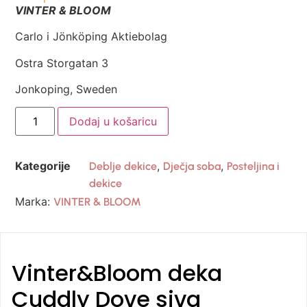
VINTER & BLOOM
Carlo i Jönköping Aktiebolag
Ostra Storgatan 3
Jonkoping, Sweden
Dodaj u košaricu
Kategorije
,
,
Deblje dekice
Dječja soba
Posteljina i
dekice
Marka:
VINTER & BLOOM
Vinter&Bloom deka
Cuddly Dove siva