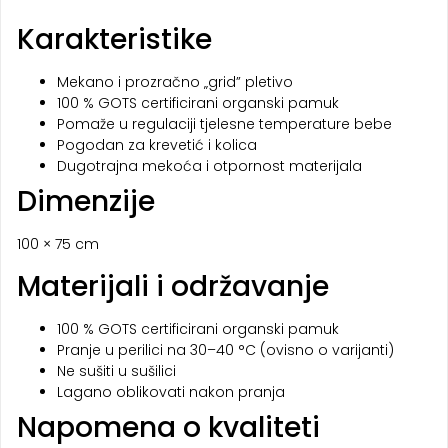
Karakteristike
Mekano i prozračno „grid” pletivo
100 % GOTS certificirani organski pamuk
Pomaže u regulaciji tjelesne temperature bebe
Pogodan za krevetić i kolica
Dugotrajna mekoća i otpornost materijala
Dimenzije
100 × 75 cm
Materijali i održavanje
100 % GOTS certificirani organski pamuk
Pranje u perilici na 30–40 °C (ovisno o varijanti)
Ne sušiti u sušilici
Lagano oblikovati nakon pranja
Napomena o kvaliteti