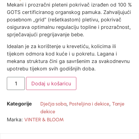
Mekani i prozračni pleteni pokrivač izrađen od 100 %
GOTS certificiranog organskog pamuka. Zahvaljujući
posebnom „grid” (rešetkastom) pletivu, pokrivač
osigurava optimalnu regulaciju topline i prozračnost,
sprječavajući pregrijavanje bebe.
Idealan je za korištenje u krevetiću, kolicima ili
tijekom odmora kod kuće i u pokretu. Lagana i
mekana struktura čini ga savršenim za svakodnevnu
upotrebu tijekom svih godišnjih doba.
Dodaj u košaricu
Kategorije
,
,
Dječja soba
Posteljina i dekice
Tanje
dekice
Marka:
VINTER & BLOOM