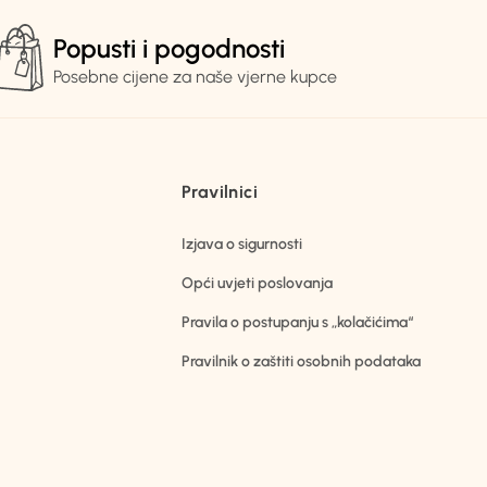
Popusti i pogodnosti
Posebne cijene za naše vjerne kupce
Pravilnici
Izjava o sigurnosti
Opći uvjeti poslovanja
Pravila o postupanju s „kolačićima“
Pravilnik o zaštiti osobnih podataka