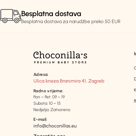
Besplatna dostava
Besplatna dostava za narudžbe preko 50 EUR
Adresa:
D
Ulica kneza Branimira 41, Zagreb
K
Radno vrijeme:
Pon – Pet: 09 – 19
B
Subota: 10 – 15
Nedjelja: Zatvoreno
E-mail:
info@choconillas.eu