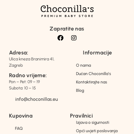
Zapratite nas
Adresa:
Informacije
Ulica kneza Branimira 41,
Zagreb
O nama
Dućan Choconilla’s
Radno vrijeme:
Pon – Pet: 09 – 19
Kontaktirajte nas
Subota: 10 – 15
Blog
info@choconillas.eu
Kupovina
Pravilnici
Izjava o sigurnosti
FAQ
Opći uvjeti poslovanja