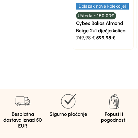
Dolazak nove kolekcije!
Ušteda - 150,00€
Cybex Balios Almond
Beige 2u1 dječja kolica
749,98
€
599,98
€
Besplatna
Sigurno plaćanje
Popusti i
dostava iznad 50
pogodnosti
EUR