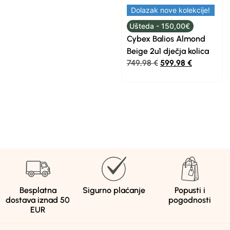
Dolazak nove kolekcije!
Ušteda - 150,00€
Cybex Balios Almond
Beige 2u1 dječja kolica
749,98
€
599,98
€
Besplatna
Sigurno plaćanje
Popusti i
dostava iznad 50
pogodnosti
EUR