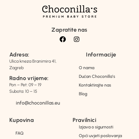
Zapratite nas
Adresa:
Informacije
Ulica kneza Branimira 41,
Zagreb
O nama
Dućan Choconilla’s
Radno vrijeme:
Pon – Pet: 09 – 19
Kontaktirajte nas
Subota: 10 – 15
Blog
info@choconillas.eu
Kupovina
Pravilnici
Izjava o sigurnosti
FAQ
Opći uvjeti poslovanja