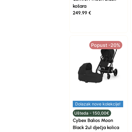
košara
249,99
€
Popust -20%
Dolazak nove kolekcije!
Ušteda - 150,00€
Cybex Balios Moon
Black 2u1 dječja kolica