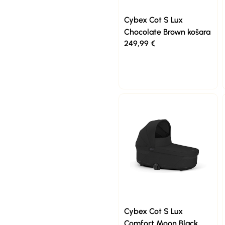
Cybex Cot S Lux
Chocolate Brown košara
249,99
€
Cybex Cot S Lux
Comfort Moon Black