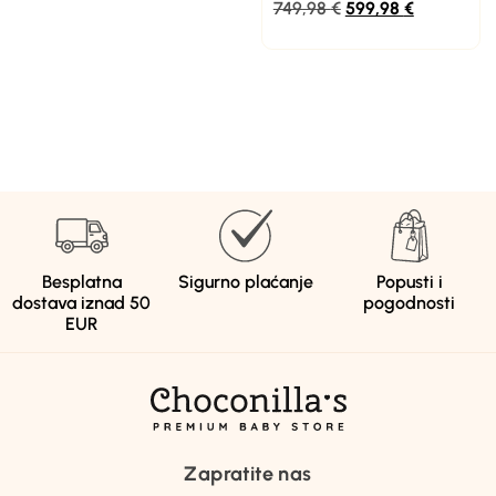
749,98
€
599,98
€
Besplatna
Sigurno plaćanje
Popusti i
dostava iznad 50
pogodnosti
EUR
Zapratite nas