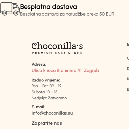
Besplatna dostava
Besplatna dostava za narudžbe preko 50 EUR
Adresa:
D
Ulica kneza Branimira 41, Zagreb
K
Radno vrijeme:
Pon – Pet: 09 – 19
B
Subota: 10 – 15
Nedjelja: Zatvoreno
E-mail:
info@choconillas.eu
Zapratite nas