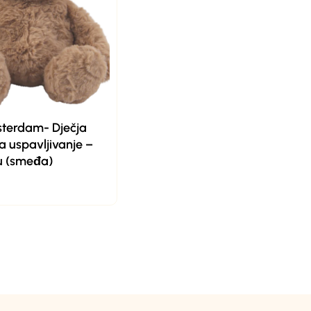
terdam- Dječja
a uspavljivanje –
u (smeđa)