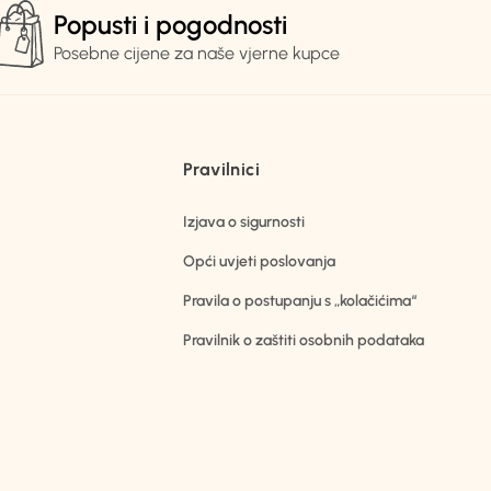
Popusti i pogodnosti
Posebne cijene za naše vjerne kupce
Pravilnici
Izjava o sigurnosti
Opći uvjeti poslovanja
Pravila o postupanju s „kolačićima“
Pravilnik o zaštiti osobnih podataka