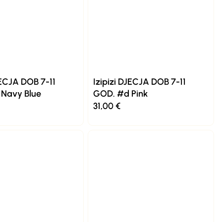
JECJA DOB 7-11
Izipizi DJECJA DOB 7-11
Navy Blue
GOD. #d Pink
31,00
€