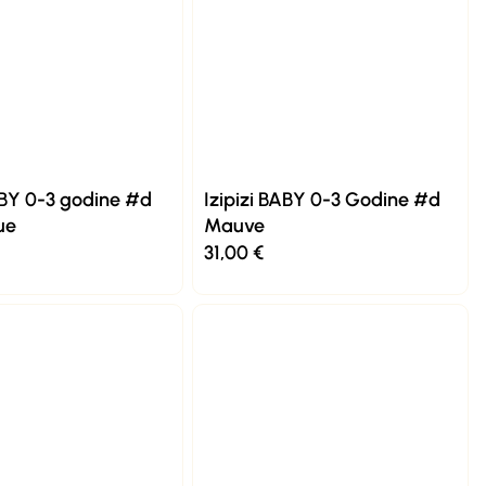
ABY 0-3 godine #d
Izipizi BABY 0-3 Godine #d
ue
Mauve
31,00
€