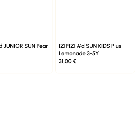
#d JUNIOR SUN Pear
IZIPIZI #d SUN KIDS Plus
Lemonade 3-5Y
31,00
€