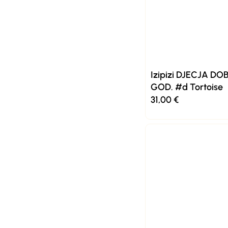
Izipizi DJECJA DOB
GOD. #d Tortoise
31,00
€