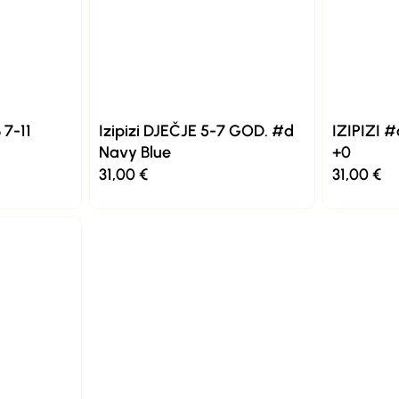
 7-11
Izipizi DJEČJE 5-7 GOD. #d
IZIPIZI 
Navy Blue
+0
31,00
€
31,00
€