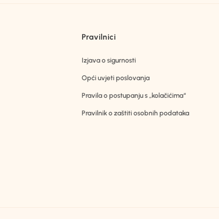
Pravilnici
Izjava o sigurnosti
Opći uvjeti poslovanja
Pravila o postupanju s „kolačićima“
Pravilnik o zaštiti osobnih podataka