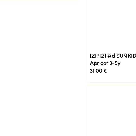
IZIPIZI #d SUN KID
Apricot 3-5y
31,00
€