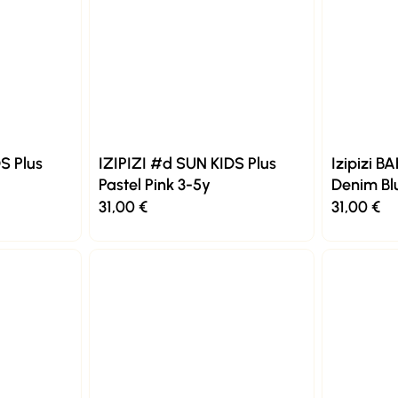
S Plus
IZIPIZI #d SUN KIDS Plus
Izipizi B
Pastel Pink 3-5y
Denim Bl
31,00
€
31,00
€