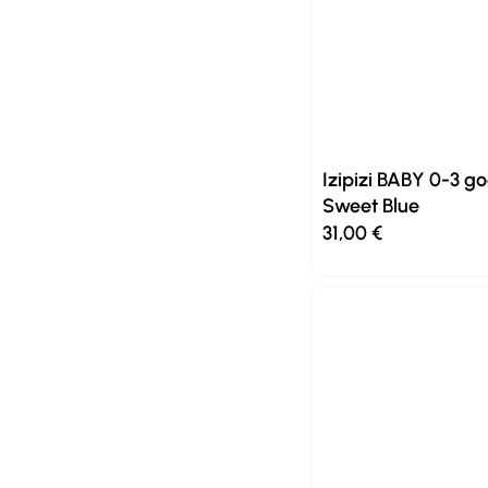
Izipizi BABY 0-3 g
Sweet Blue
31,00
€